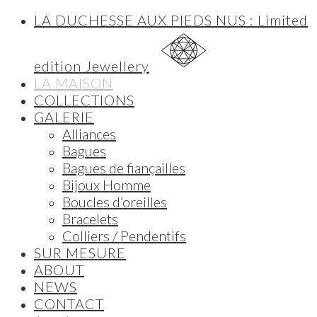
LA DUCHESSE AUX PIEDS NUS : Limited
edition Jewellery
LA MAISON
COLLECTIONS
GALERIE
Alliances
Bagues
Bagues de fiançailles
Bijoux Homme
Boucles d’oreilles
Bracelets
Colliers / Pendentifs
SUR MESURE
ABOUT
NEWS
CONTACT