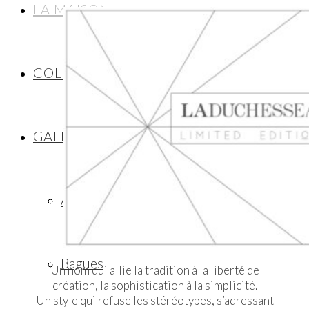
LA MAISON
COLLECTIONS
GALERIE
Alliances
Bagues
Un nom qui allie la tradition à la liberté de
création, la sophistication à la simplicité.
Un style qui refuse les stéréotypes, s’adressant