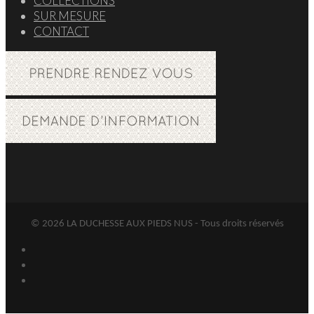
COLLECTIONS
SUR MESURE
CONTACT
© 2026 LA DUCHESSE AUX PIEDS NUS - Tous droits réservés