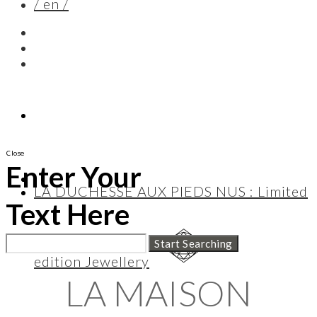
/ en /
Close
Enter Your
LA DUCHESSE AUX PIEDS NUS : Limited
Text Here
edition Jewellery
LA MAISON